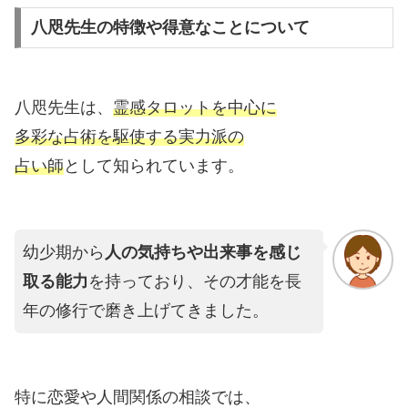
八咫先生の特徴や得意なことについて
八咫先生は、
霊感タロットを中心に
多彩な占術を駆使する実力派の
占い師
として知られています。
幼少期から
人の気持ちや出来事を感じ
取る能力
を持っており、その才能を長
年の修行で磨き上げてきました。
特に恋愛や人間関係の相談では、