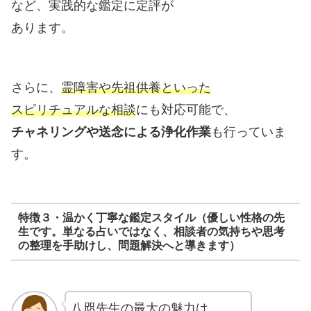
など、実践的な鑑定に定評が
あります。
さらに、
霊障害や先祖供養といった
スピリチュアルな相談
にも対応可能で、
チャネリングや送念による浄化作業
も行っていま
す。
特徴３・温かく丁寧な鑑定スタイル（優しい性格の先
生です。単なる占いではなく、相談者の気持ちや思考
の整理を手助けし、問題解決へと導きます）
八咫先生の最大の魅力は、