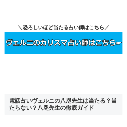
＼恐ろしいほど当たる占い師はこちら／
電話占いヴェルニの八咫先生は当たる？当
たらない？八咫先生の徹底ガイド