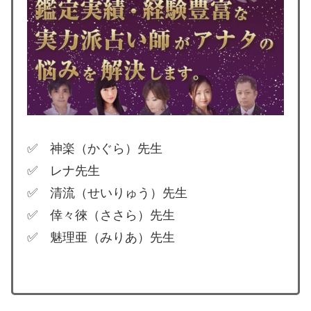
✅ 神楽（かぐら）先生
✅ レナ先生
✅ 清流（せいりゅう）先生
✅ 倖々徠（ささら）先生
✅ 魅理亜（みりあ）先生