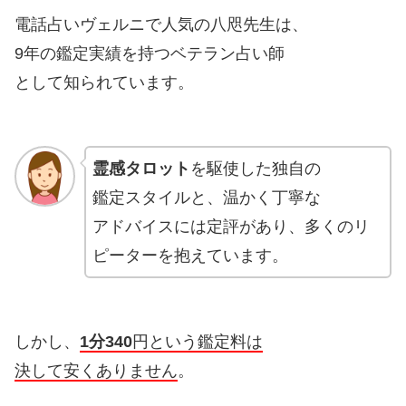
電話占いヴェルニで人気の八咫先生は、
9年の鑑定実績を持つベテラン占い師
として知られています。
霊感タロット
を駆使した独自の
鑑定スタイルと、温かく丁寧な
アドバイスには定評があり、多くのリ
ピーターを抱えています。
しかし、
1分340
円という鑑定料は
決して安くありません
。