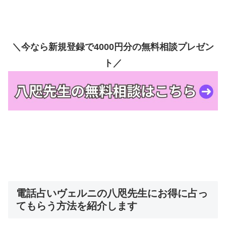
＼今なら新規登録で4000円分の無料相談プレゼン
ト／
電話占いヴェルニの八咫先生にお得に占っ
てもらう方法を紹介します