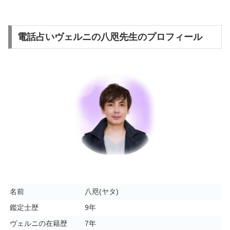
電話占いヴェルニの八咫先生のプロフィール
名前
八咫(ヤタ)
鑑定士歴
9年
ヴェルニの在籍歴
7年