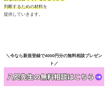
判断するための材料
を
提供していきます。
＼今なら新規登録で4000円分の無料相談プレゼン
ト／