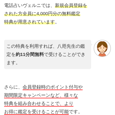
電話占いヴェルニでは、
新規会員登録を
された方全員に4,000円分の無料鑑定
特典が用意されています
。
この特典を利用すれば、八咫先生の鑑
定を
約11分間無料
で受けることができ
ます。
さらに、
会員登録時のポイント付与や
期間限定キャンペーンなど、様々な
特典を組み合わせることで、より
お得に鑑定を受けることが可能
です。