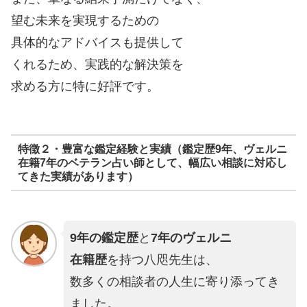
望む未来を実現するための
具体的なアドバイスも提供して
くれるため、実践的な解決策を
求める方に特に好評です。
特徴２・豊富な鑑定経験と実績（鑑定歴9年、ヴェルニ
在籍7年のベテラン占い師として、幅広い相談に対応し
てきた実績があります）
9年の鑑定歴
と
7年のヴェルニ
在籍歴
を持つ八咫先生は、
数多くの相談者の人生に寄り添ってき
ました。