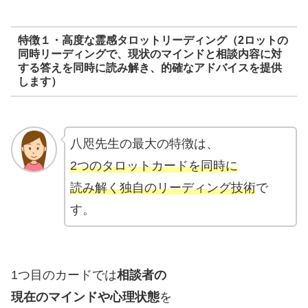
特徴１・高度な霊感タロットリーディング（2ロットの
同時リーディングで、現状のマインドと相談内容に対
する答えを同時に読み解き、的確なアドバイスを提供
します）
八咫先生の最大の特徴は、
2つのタロットカードを同時に
読み解く独自のリーディング技術
で
す。
1つ目のカードでは
相談者の
現在のマインドや心理状態
を