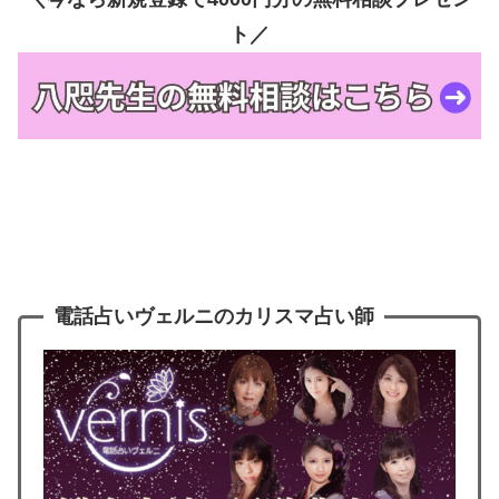
ト／
電話占いヴェルニのカリスマ占い師