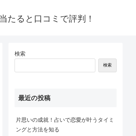
ど当たると口コミで評判！
検索
検索
最近の投稿
片思いの成就！占いで恋愛が叶うタイミ
ングと方法を知る