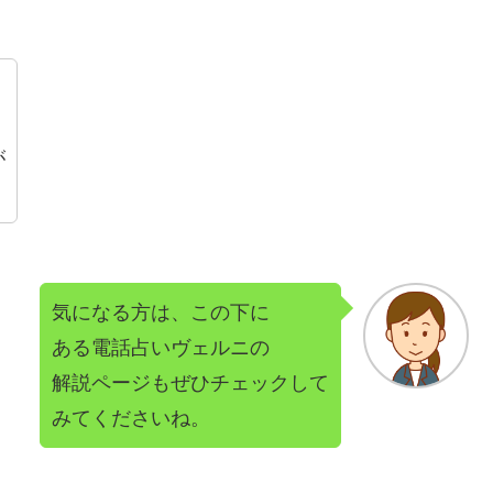
が
気になる方は、この下に
ある電話占いヴェルニの
解説ページもぜひチェックして
みてくださいね。