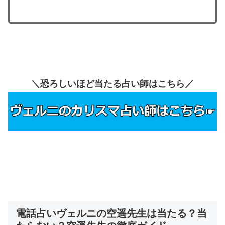
＼恐ろしいほど当たる占い師はこちら／
電話占いヴェルニの空遥先生は当たる？当