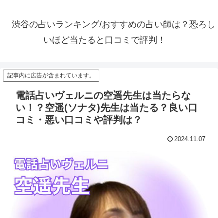
渋谷の占いランキング/おすすめの占い師は？恐ろし
いほど当たると口コミで評判！
記事内に広告が含まれています。
電話占いヴェルニの空遥先生は当たらな
い！？空遥(ソナタ)先生は当たる？良い口
コミ・悪い口コミや評判は？
2024.11.07