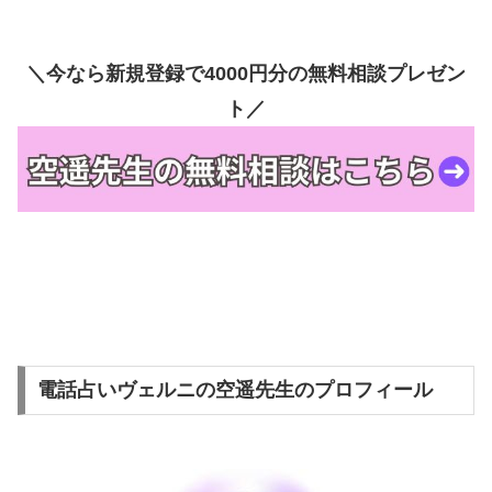
＼今なら新規登録で4000円分の無料相談プレゼン
ト／
電話占いヴェルニの空遥先生のプロフィール