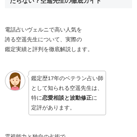
たらない？空遥先生の徹底ガイド
電話占いヴェルニで高い人気を
誇る空遥先生について、実際の
鑑定実績と評判を徹底解説します。
鑑定歴17年のベテラン占い師
として知られる空遥先生は、
特に
恋愛相談と波動修正
に
定評があります。
霊視能力と独自の占術で