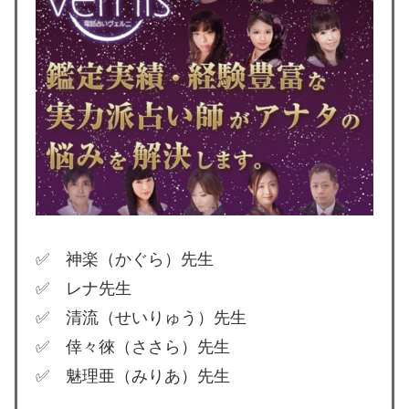
✅ 神楽（かぐら）先生
✅ レナ先生
✅ 清流（せいりゅう）先生
✅ 倖々徠（ささら）先生
✅ 魅理亜（みりあ）先生