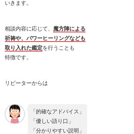
いきます。
相談内容に応じて、
魔方陣による
祈祷や、パワーヒーリングなども
取り入れた鑑定
を行うことも
特徴です。
リピーターからは
「的確なアドバイス」
「優しい語り口」
「分かりやすい説明」