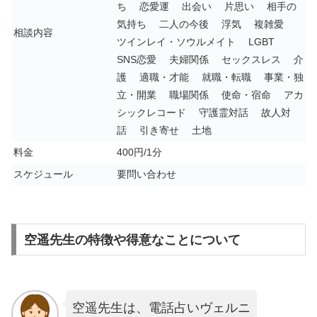
ち 恋愛運 出会い 片思い 相手の
気持ち 二人の今後 浮気 複雑愛
相談内容
ツインレイ・ソウルメイト LGBT
SNS恋愛 夫婦関係 セックスレス 介
護 適職・才能 就職・転職 事業・独
立・開業 職場関係 使命・宿命 アカ
シックレコード 守護霊対話 故人対
話 引き寄せ 土地
料金
400円/1分
スケジュール
要問い合わせ
空遥先生の特徴や得意なことについて
空遥先生は、電話占いヴェルニ