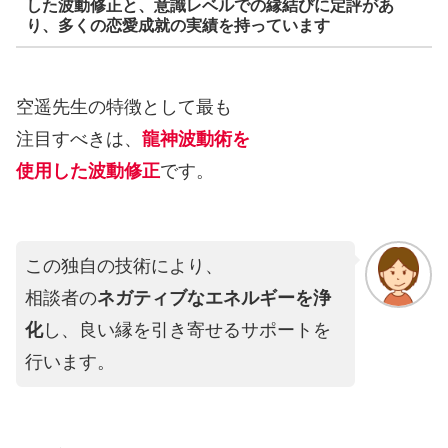
した波動修正と、意識レベルでの縁結びに定評があ
り、多くの恋愛成就の実績を持っています
空遥先生の特徴として最も
注目すべきは、
龍神波動術を
使用した波動修正
です。
この独自の技術により、
相談者の
ネガティブなエネルギーを浄
化
し、良い縁を引き寄せるサポートを
行います。