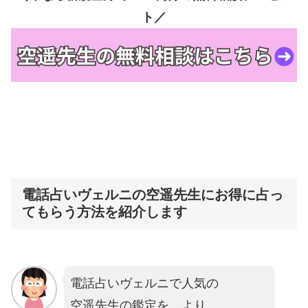
ト／
電話占いヴェルニの空遥先生にお得に占っ
てもらう方法を紹介します
電話占いヴェルニで人気の
空遥先生の鑑定を、より