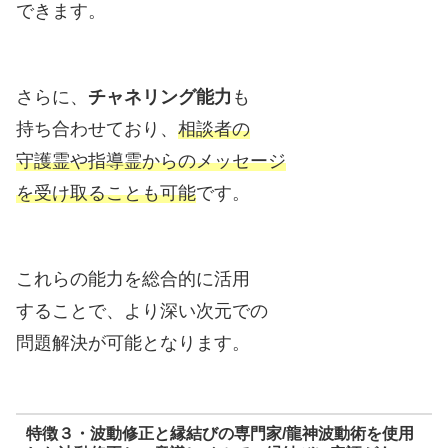
できます。
さらに、
チャネリング能力
も
持ち合わせており、
相談者の
守護霊や指導霊からのメッセージ
を受け取ることも可能
です。
これらの能力を総合的に活用
することで、より深い次元での
問題解決が可能となります。
特徴３・波動修正と縁結びの専門家/龍神波動術を使用