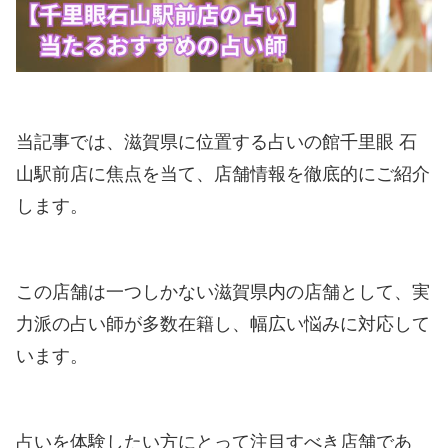
当記事では、滋賀県に位置する占いの館千里眼 石
山駅前店に焦点を当て、店舗情報を徹底的にご紹介
します。
この店舗は一つしかない滋賀県内の店舗として、実
力派の占い師が多数在籍し、幅広い悩みに対応して
います。
占いを体験したい方にとって注目すべき店舗であ