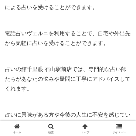
による占いを受けることができます。
電話占いヴェルニを利用することで、自宅や外出先
から気軽に占いを受けることができます。
占いの館千里眼 石山駅前店では、専門的な占い師
たちがあなたの悩みや疑問に丁寧にアドバイスして
くれます。
占いに興味がある方や今後の人生に不安を感じてい
る方にとって、電話占いヴェルニは貴重なサービス
ホーム
検索
トップ
サイドバー
となるでしょう。