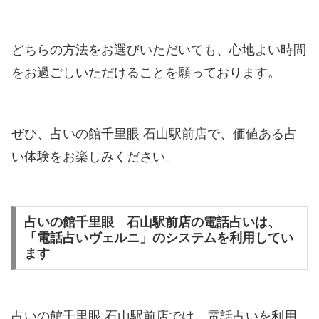
どちらの方法をお選びいただいても、心地よい時間
をお過ごしいただけることを願っております。
ぜひ、占いの館千里眼 石山駅前店で、価値ある占
い体験をお楽しみください。
占いの館千里眼 石山駅前店の電話占いは、
「電話占いヴェルニ」のシステムを利用してい
ます
占いの館千里眼 石山駅前店では、電話占いを利用