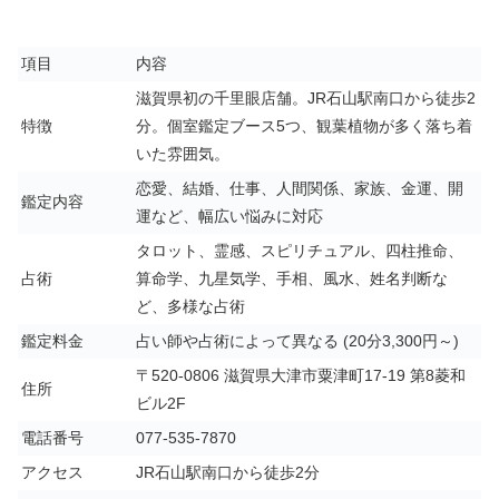
項目
内容
滋賀県初の千里眼店舗。JR石山駅南口から徒歩2
特徴
分。個室鑑定ブース5つ、観葉植物が多く落ち着
いた雰囲気。
恋愛、結婚、仕事、人間関係、家族、金運、開
鑑定内容
運など、幅広い悩みに対応
タロット、霊感、スピリチュアル、四柱推命、
占術
算命学、九星気学、手相、風水、姓名判断な
ど、多様な占術
鑑定料金
占い師や占術によって異なる (20分3,300円～)
〒520-0806 滋賀県大津市粟津町17-19 第8菱和
住所
ビル2F
電話番号
077-535-7870
アクセス
JR石山駅南口から徒歩2分