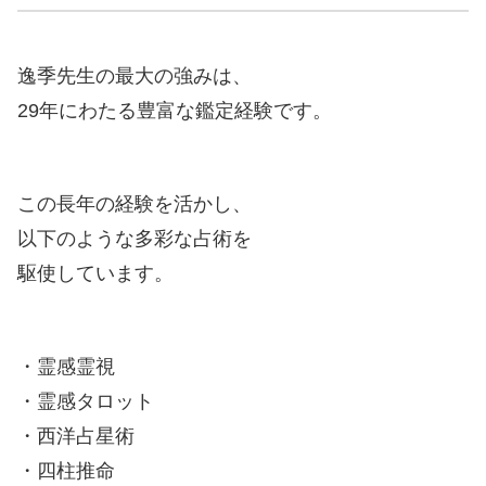
逸季先生の最大の強みは、
29年にわたる豊富な鑑定経験です。
この長年の経験を活かし、
以下のような多彩な占術を
駆使しています。
・霊感霊視
・霊感タロット
・西洋占星術
・四柱推命