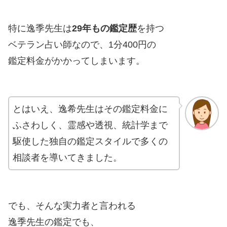
特に逸季先生は
29年もの鑑定歴
を持つ
ベテラン占い師なので、1分400円の
鑑定料金がかかってしまいます。
とはいえ、逸希先生はその鑑定料金に
ふさわしく、霊感や透視、統計学まで
駆使した独自の鑑定スタイルで多くの
相談者を導いてきました。
でも、そんな実力者と言われる
逸季先生の鑑定でも、