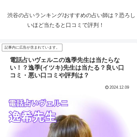
渋谷の占いランキング/おすすめの占い師は？恐ろし
いほど当たると口コミで評判！
記事内に広告が含まれています。
電話占いヴェルニの逸季先生は当たらな
い！？逸季(イツキ)先生は当たる？良い口
コミ・悪い口コミや評判は？
2024.12.09