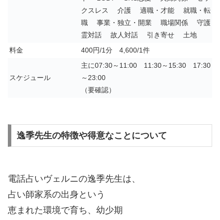
クスレス 介護 適職・才能 就職・転
職 事業・独立・開業 職場関係 守護
霊対話 故人対話 引き寄せ 土地
料金
400円/1分 4,600/1件
主に07:30～11:00 11:30～15:30 17:30
スケジュール
～23:00
（要確認）
逸季先生の特徴や得意なことについて
電話占いヴェルニの逸季先生は、
占い師家系の出身という
恵まれた環境で育ち、幼少期