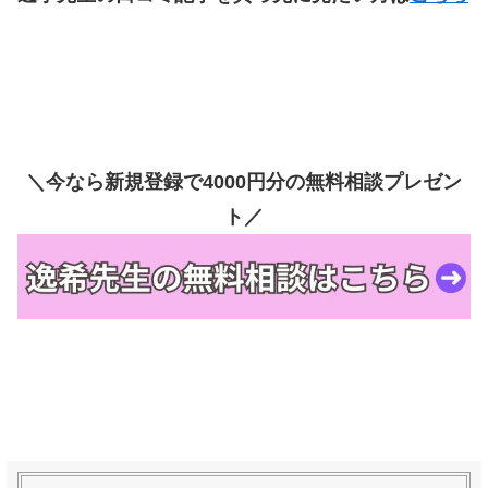
＼今なら新規登録で4000円分の無料相談プレゼン
ト／