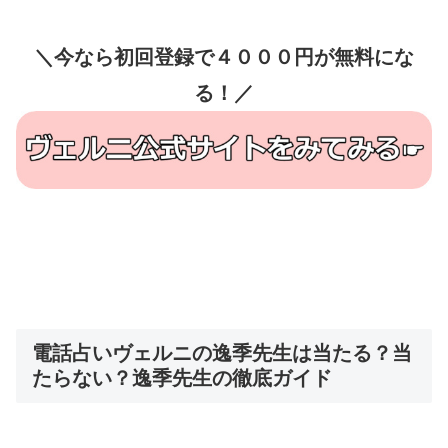
＼今なら初回登録で４０００円が無料にな
る！／
電話占いヴェルニの逸季先生は当たる？当
たらない？逸季先生の徹底ガイド