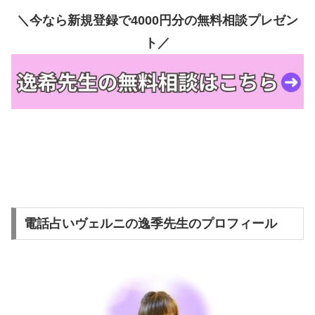
＼今なら新規登録で4000円分の無料相談プレゼン
ト／
電話占いヴェルニの逸季先生のプロフィール