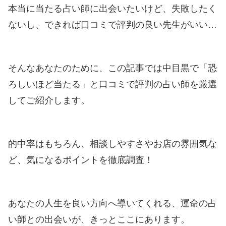
本当に当たる占い師に出会いたいけど、失敗したく
ないし、できれば口コミで評判の良い先生がいい…
そんなあなたのために、この記事では中目黒で「恐
ろしいほど当たる」と口コミで評判の占い師を厳選
してご紹介します。
的中率はもちろん、相談しやすさやお店の雰囲気な
ど、気になるポイントを徹底調査！
あなたの人生を良い方向へ導いてくれる、運命の占
い師との出会いが、きっとここにあります。