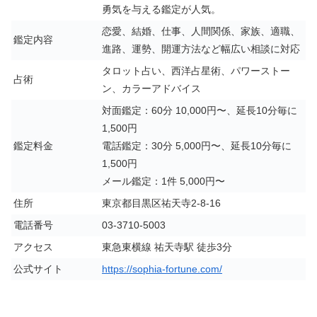
勇気を与える鑑定が人気。
恋愛、結婚、仕事、人間関係、家族、適職、
鑑定内容
進路、運勢、開運方法など幅広い相談に対応
タロット占い、西洋占星術、パワーストー
占術
ン、カラーアドバイス
対面鑑定：60分 10,000円〜、延長10分毎に
1,500円
鑑定料金
電話鑑定：30分 5,000円〜、延長10分毎に
1,500円
メール鑑定：1件 5,000円〜
住所
東京都目黒区祐天寺2-8-16
電話番号
03-3710-5003
アクセス
東急東横線 祐天寺駅 徒歩3分
公式サイト
https://sophia-fortune.com/