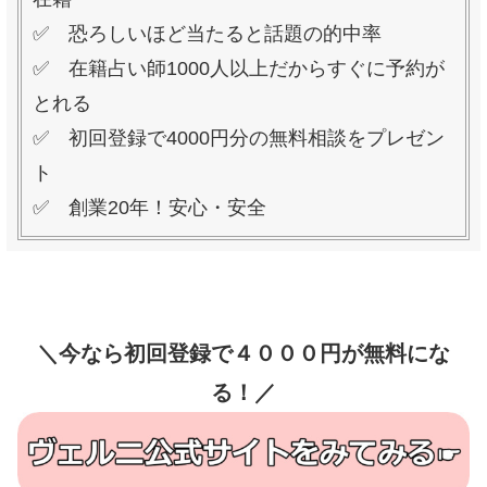
✅ 恐ろしいほど当たると話題の的中率
✅ 在籍占い師1000人以上だからすぐに予約が
とれる
✅ 初回登録で4000円分の無料相談をプレゼン
ト
✅ 創業20年！安心・安全
＼今なら初回登録で４０００円が無料にな
る！／