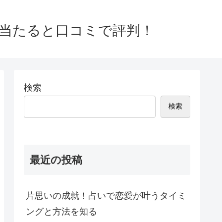
ど当たると口コミで評判！
検索
検索
最近の投稿
片思いの成就！占いで恋愛が叶うタイミ
ングと方法を知る