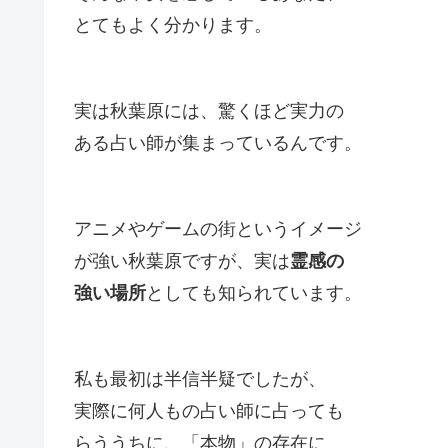
とてもよく分かります。
実は秋葉原には、驚くほど実力の
ある占い師が集まっているんです。
アニメやゲームの街というイメージ
が強い秋葉原ですが、実は
霊感の
強い場所
としても知られています。
私も最初は半信半疑でしたが、
実際に何人もの占い師に占っても
らううちに、「本物」の存在に