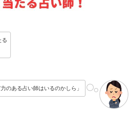
たる
実力のある占い師はいるのかしら」