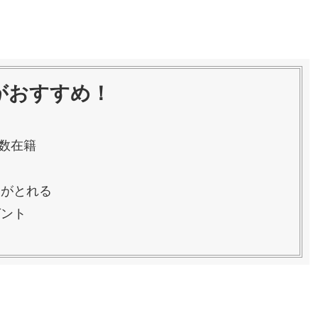
がおすすめ！
数在籍
約がとれる
ゼント