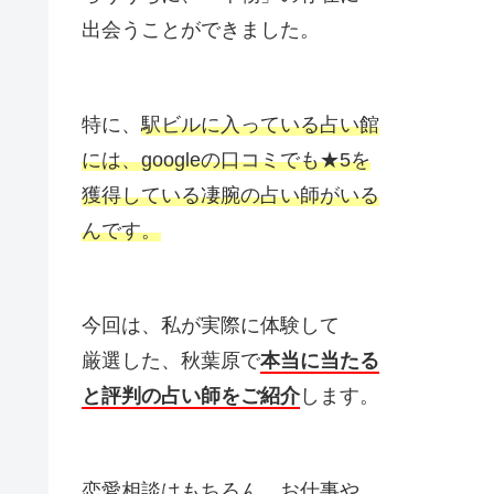
出会うことができました。
特に、
駅ビルに入っている占い館
には、googleの口コミでも★5を
獲得している凄腕の占い師がいる
んです。
今回は、私が実際に体験して
厳選した、秋葉原で
本当に当たる
と評判の占い師をご紹介
します。
恋愛相談はもちろん、お仕事や